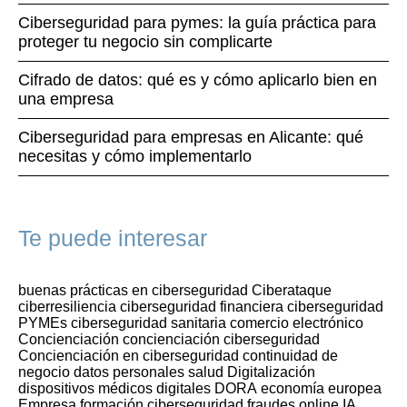
Ciberseguridad para pymes: la guía práctica para
proteger tu negocio sin complicarte
Cifrado de datos: qué es y cómo aplicarlo bien en
una empresa
Ciberseguridad para empresas en Alicante: qué
necesitas y cómo implementarlo
Te puede interesar
buenas prácticas en ciberseguridad
Ciberataque
ciberresiliencia
ciberseguridad financiera
ciberseguridad
PYMEs
ciberseguridad sanitaria
comercio electrónico
Concienciación
concienciación ciberseguridad
Concienciación en ciberseguridad
continuidad de
negocio
datos personales salud
Digitalización
dispositivos médicos digitales
DORA
economía europea
Empresa
formación ciberseguridad
fraudes online
IA