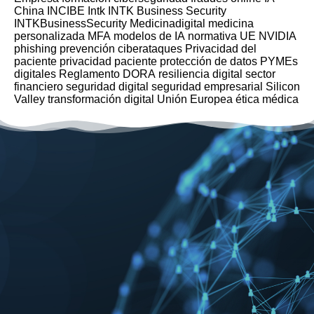
China
INCIBE
Intk
INTK Business Security
INTKBusinessSecurity
Medicinadigital
medicina
personalizada
MFA
modelos de IA
normativa UE
NVIDIA
phishing
prevención ciberataques
Privacidad del
paciente
privacidad paciente
protección de datos
PYMEs
digitales
Reglamento DORA
resiliencia digital
sector
financiero
seguridad digital
seguridad empresarial
Silicon
Valley
transformación digital
Unión Europea
ética médica