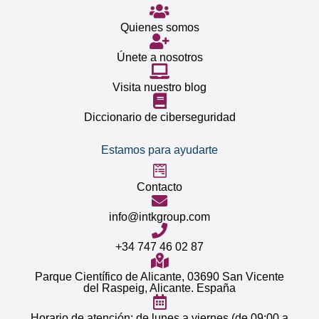
Quienes somos
Únete a nosotros
Visita nuestro blog
Diccionario de ciberseguridad
Estamos para ayudarte
Contacto
info@intkgroup.com
+34 747 46 02 87
Parque Científico de Alicante, 03690 San Vicente
del Raspeig, Alicante. España
Horario de atención: de lunes a viernes (de 09:00 a