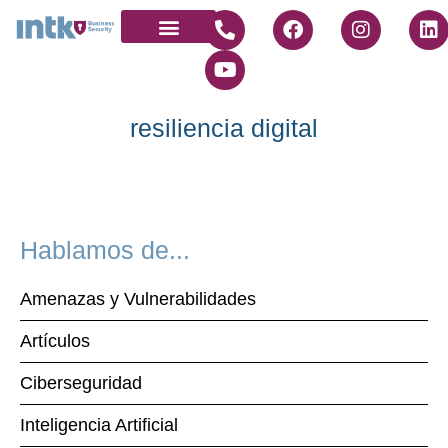
Quienes somos
Únete a nosotros
resiliencia digital
Hablamos de...
Amenazas y Vulnerabilidades
Artículos
Ciberseguridad
Inteligencia Artificial