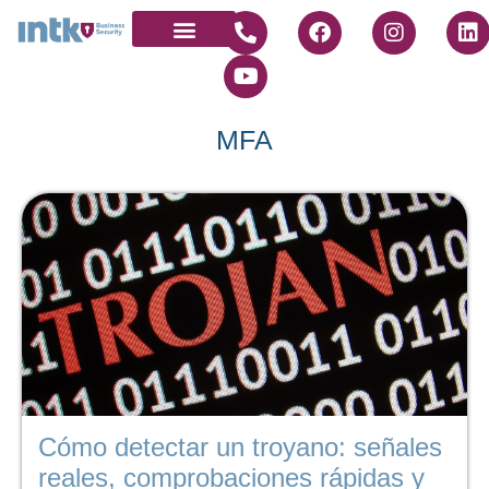
MFA
Cómo detectar un troyano: señales
reales, comprobaciones rápidas y