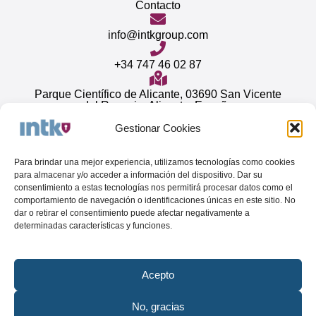
Contacto
info@intkgroup.com
+34 747 46 02 87
Parque Científico de Alicante, 03690 San Vicente
del Raspeig, Alicante. España
Gestionar Cookies
Horario de atención: de lunes a viernes (de 09:00 a
18:00)
Para brindar una mejor experiencia, utilizamos tecnologías como cookies
Redes sociales
para almacenar y/o acceder a información del dispositivo. Dar su
consentimiento a estas tecnologías nos permitirá procesar datos como el
comportamiento de navegación o identificaciones únicas en este sitio. No
dar o retirar el consentimiento puede afectar negativamente a
¡CONOCE
NUESTRO ESPACIO
!
determinadas características y funciones.
Acepto
No, gracias