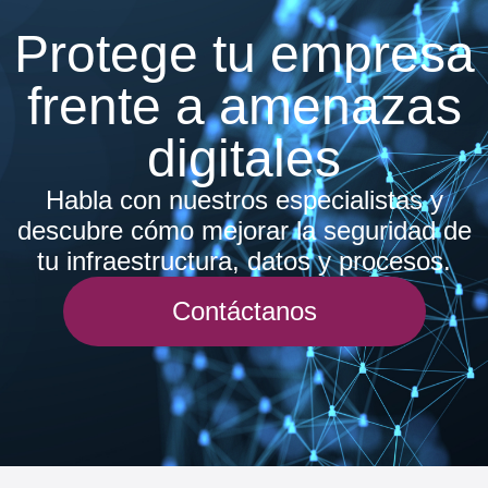
Protege tu empresa
frente a amenazas
digitales
Habla con nuestros especialistas y
descubre cómo mejorar la seguridad de
tu infraestructura, datos y procesos.
Contáctanos