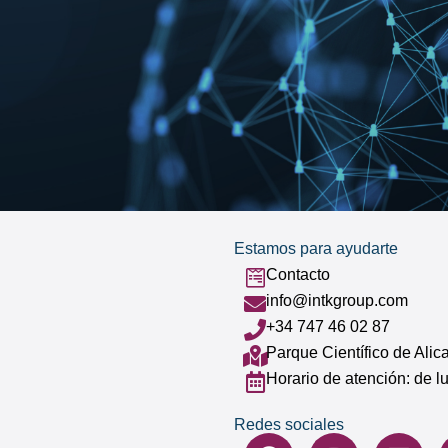
Estamos para ayudarte
Contacto
info@intkgroup.com
+34 747 46 02 87
Parque Científico de Ali
Horario de atención: de l
Redes sociales