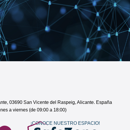
cante, 03690 San Vicente del Raspeig, Alicante. España
unes a viernes (de 09:00 a 18:00)
¡CONOCE
NUESTRO ESPACIO
!