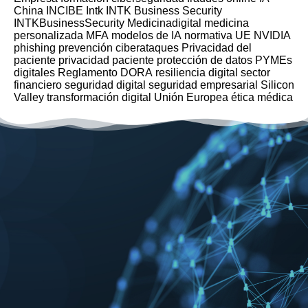
China
INCIBE
Intk
INTK Business Security
INTKBusinessSecurity
Medicinadigital
medicina
personalizada
MFA
modelos de IA
normativa UE
NVIDIA
phishing
prevención ciberataques
Privacidad del
paciente
privacidad paciente
protección de datos
PYMEs
digitales
Reglamento DORA
resiliencia digital
sector
financiero
seguridad digital
seguridad empresarial
Silicon
Valley
transformación digital
Unión Europea
ética médica