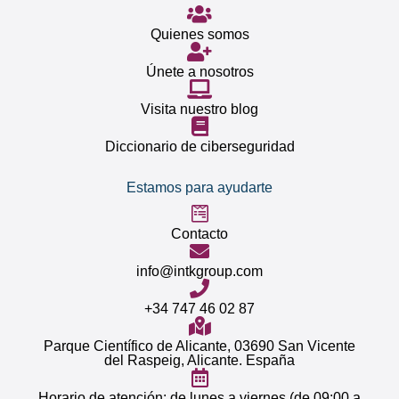
Quienes somos
Únete a nosotros
Visita nuestro blog
Diccionario de ciberseguridad
Estamos para ayudarte
Contacto
info@intkgroup.com
+34 747 46 02 87
Parque Científico de Alicante, 03690 San Vicente
del Raspeig, Alicante. España
Horario de atención: de lunes a viernes (de 09:00 a