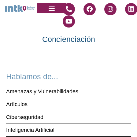
Quienes somos
Únete a nosotros
Concienciación
Hablamos de...
Amenazas y Vulnerabilidades
Artículos
Ciberseguridad
Inteligencia Artificial