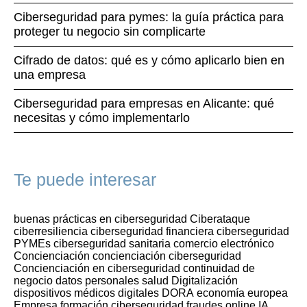
Ciberseguridad para pymes: la guía práctica para
proteger tu negocio sin complicarte
Cifrado de datos: qué es y cómo aplicarlo bien en
una empresa
Ciberseguridad para empresas en Alicante: qué
necesitas y cómo implementarlo
Te puede interesar
buenas prácticas en ciberseguridad
Ciberataque
ciberresiliencia
ciberseguridad financiera
ciberseguridad
PYMEs
ciberseguridad sanitaria
comercio electrónico
Concienciación
concienciación ciberseguridad
Concienciación en ciberseguridad
continuidad de
negocio
datos personales salud
Digitalización
dispositivos médicos digitales
DORA
economía europea
Empresa
formación ciberseguridad
fraudes online
IA