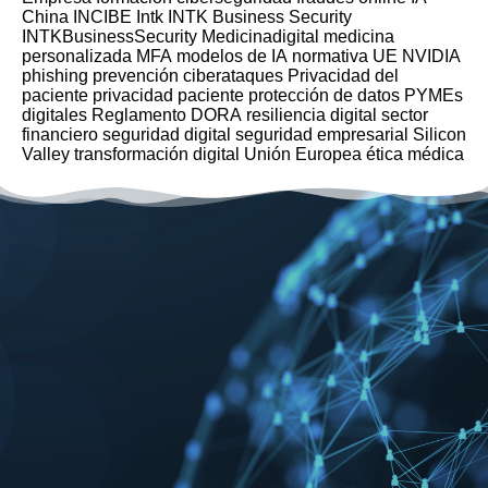
China
INCIBE
Intk
INTK Business Security
INTKBusinessSecurity
Medicinadigital
medicina
personalizada
MFA
modelos de IA
normativa UE
NVIDIA
phishing
prevención ciberataques
Privacidad del
paciente
privacidad paciente
protección de datos
PYMEs
digitales
Reglamento DORA
resiliencia digital
sector
financiero
seguridad digital
seguridad empresarial
Silicon
Valley
transformación digital
Unión Europea
ética médica