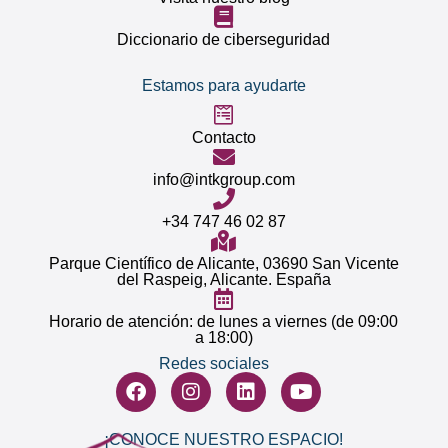
Diccionario de ciberseguridad
Estamos para ayudarte
Contacto
info@intkgroup.com
+34 747 46 02 87
Parque Científico de Alicante, 03690 San Vicente
del Raspeig, Alicante. España
Horario de atención: de lunes a viernes (de 09:00
a 18:00)
Redes sociales
¡CONOCE
NUESTRO ESPACIO
!