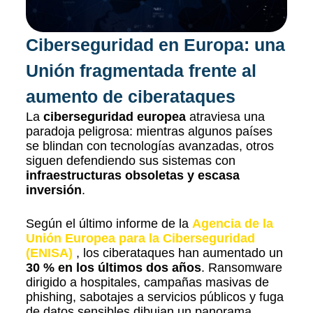
Ciberseguridad en Europa: una
Unión fragmentada frente al
aumento de ciberataques
La
ciberseguridad europea
atraviesa una
paradoja peligrosa: mientras algunos países
se blindan con tecnologías avanzadas, otros
siguen defendiendo sus sistemas con
infraestructuras obsoletas y escasa
inversión
.
Según el último informe de la
Agencia de la
Unión Europea para la Ciberseguridad
(ENISA)
, los ciberataques han aumentado un
30 % en los últimos dos años
. Ransomware
dirigido a hospitales, campañas masivas de
phishing, sabotajes a servicios públicos y fuga
de datos sensibles dibujan un panorama