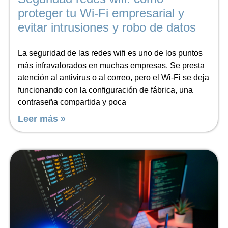
proteger tu Wi-Fi empresarial y
evitar intrusiones y robo de datos
La seguridad de las redes wifi es uno de los puntos
más infravalorados en muchas empresas. Se presta
atención al antivirus o al correo, pero el Wi-Fi se deja
funcionando con la configuración de fábrica, una
contraseña compartida y poca
Leer más »