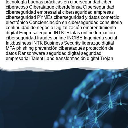
tecnología
buenas prácticas en ciberseguridad
ciber
ciberacoso
Ciberataque
ciberdefensa
Ciberseguridad
ciberseguridad empresarial
ciberseguridad empresas
ciberseguridad PYMEs
ciberseguridad y datos
comercio
electrónico
Concienciación en ciberseguridad
consultoria
continuidad de negocio
Digitalización
emprendimiento
digital
Empresa
equipo INTK
estafas online
formación
ciberseguridad
fraudes online
INCIBE
Ingeniería social
Intkbusiness
INTK Business Security
liderazgo digital
MFA
phishing
prevención ciberataques
protección de
datos
Ransomware
seguridad digital
seguridad
empresarial
Talent Land
transformación digital
Trojan