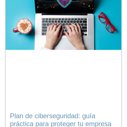
Plan de ciberseguridad: guía
práctica para proteger tu empresa