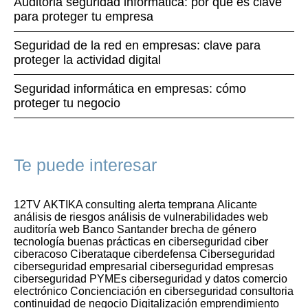
Auditoria seguridad informática: por qué es clave
para proteger tu empresa
Seguridad de la red en empresas: clave para
proteger la actividad digital
Seguridad informática en empresas: cómo
proteger tu negocio
Te puede interesar
12TV
AKTIKA consulting
alerta temprana
Alicante
análisis de riesgos
análisis de vulnerabilidades web
auditoría web
Banco Santander
brecha de género
tecnología
buenas prácticas en ciberseguridad
ciber
ciberacoso
Ciberataque
ciberdefensa
Ciberseguridad
ciberseguridad empresarial
ciberseguridad empresas
ciberseguridad PYMEs
ciberseguridad y datos
comercio
electrónico
Concienciación en ciberseguridad
consultoria
continuidad de negocio
Digitalización
emprendimiento