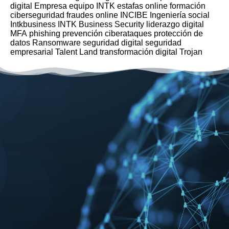
digital
Empresa
equipo INTK
estafas online
formación
ciberseguridad
fraudes online
INCIBE
Ingeniería social
Intkbusiness
INTK Business Security
liderazgo digital
MFA
phishing
prevención ciberataques
protección de
datos
Ransomware
seguridad digital
seguridad
empresarial
Talent Land
transformación digital
Trojan