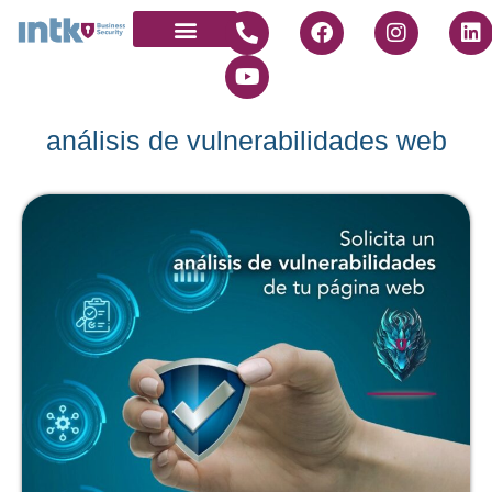
Quienes somos
Únete a nosotros
análisis de vulnerabilidades web