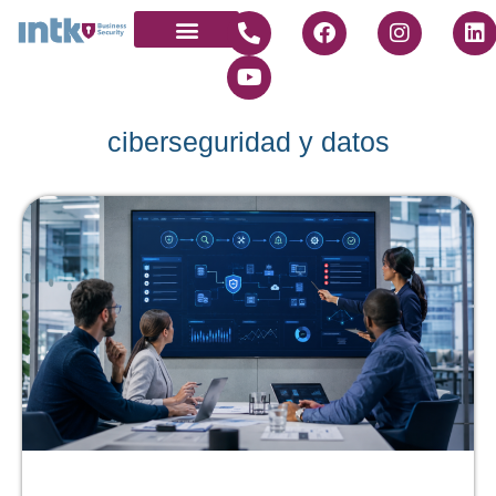
Quienes somos
Únete a nosotros
ciberseguridad y datos