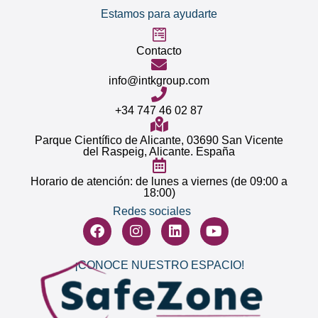
Estamos para ayudarte
Contacto
info@intkgroup.com
+34 747 46 02 87
Parque Científico de Alicante, 03690 San Vicente
del Raspeig, Alicante. España
Horario de atención: de lunes a viernes (de 09:00 a
18:00)
Redes sociales
¡CONOCE
NUESTRO ESPACIO
!