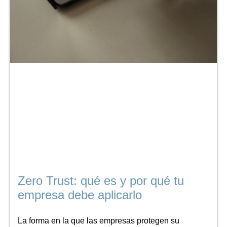
Zero Trust: qué es y por qué tu
empresa debe aplicarlo
La forma en la que las empresas protegen su