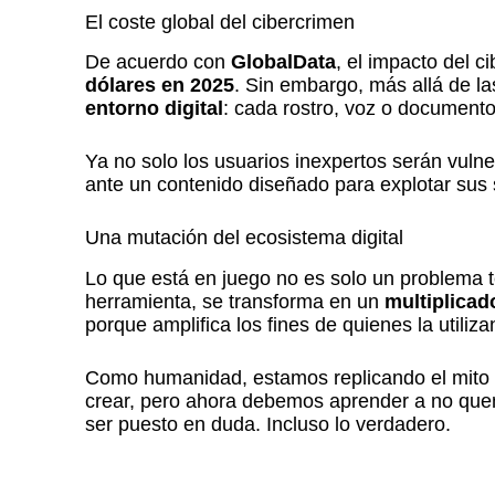
El coste global del cibercrimen
De acuerdo con
GlobalData
, el impacto del c
dólares en 2025
. Sin embargo, más allá de l
entorno digital
: cada rostro, voz o documento
Ya no solo los usuarios inexpertos serán vulne
ante un contenido diseñado para explotar sus
Una mutación del ecosistema digital
Lo que está en juego no es solo un problema té
herramienta, se transforma en un
multiplicad
porque amplifica los fines de quienes la utiliza
Como humanidad, estamos replicando el mito 
crear, pero ahora debemos aprender a no quem
ser puesto en duda. Incluso lo verdadero.