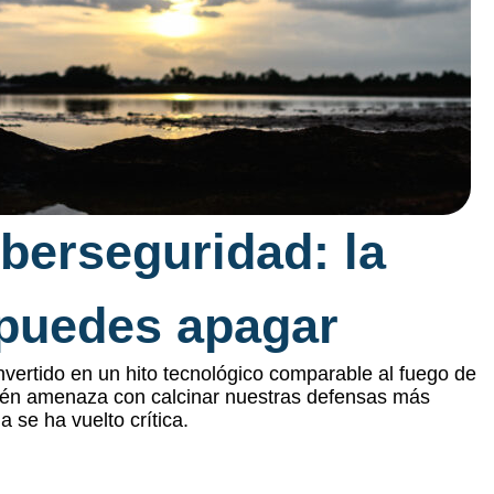
iberseguridad: la
puedes apagar
vertido en un hito tecnológico comparable al fuego de
bién amenaza con calcinar nuestras defensas más
a se ha vuelto crítica.