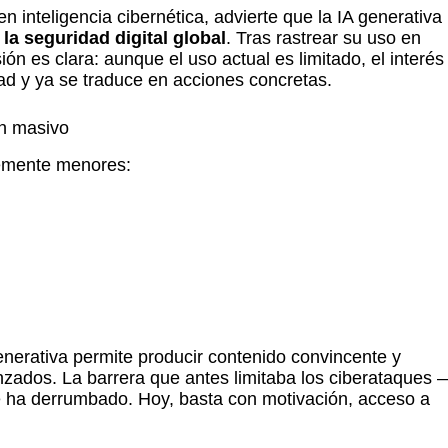
 en inteligencia cibernética, advierte que la IA generativa
a seguridad digital global
. Tras rastrear su uso en
ón es clara: aunque el uso actual es limitado, el interés
dad y ya se traduce en acciones concretas.
en masivo
temente menores:
generativa permite producir contenido convincente y
nzados. La barrera que antes limitaba los ciberataques 
se ha derrumbado. Hoy, basta con motivación, acceso a