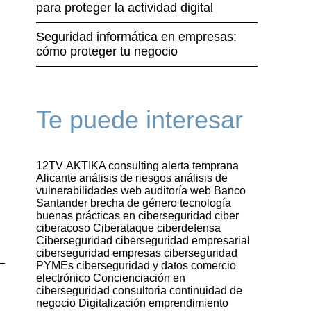
para proteger la actividad digital
Seguridad informática en empresas:
cómo proteger tu negocio
Te puede interesar
12TV
AKTIKA consulting
alerta temprana
Alicante
análisis de riesgos
análisis de
vulnerabilidades web
auditoría web
Banco
Santander
brecha de género tecnología
buenas prácticas en ciberseguridad
ciber
ciberacoso
Ciberataque
ciberdefensa
Ciberseguridad
ciberseguridad empresarial
ciberseguridad empresas
ciberseguridad
—
PYMEs
ciberseguridad y datos
comercio
electrónico
Concienciación en
ciberseguridad
consultoria
continuidad de
negocio
Digitalización
emprendimiento