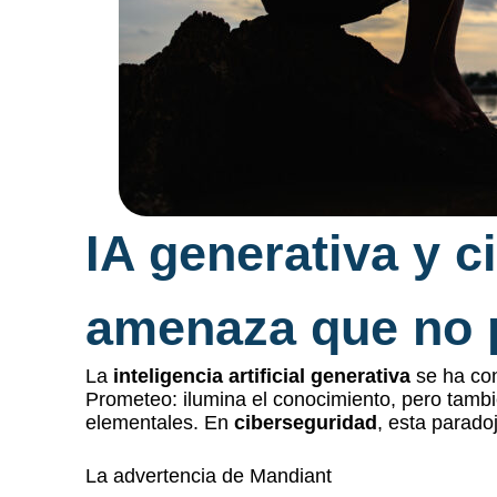
IA generativa y c
amenaza que no 
La
inteligencia artificial generativa
se ha con
Prometeo: ilumina el conocimiento, pero tam
elementales. En
ciberseguridad
, esta paradoj
La advertencia de Mandiant