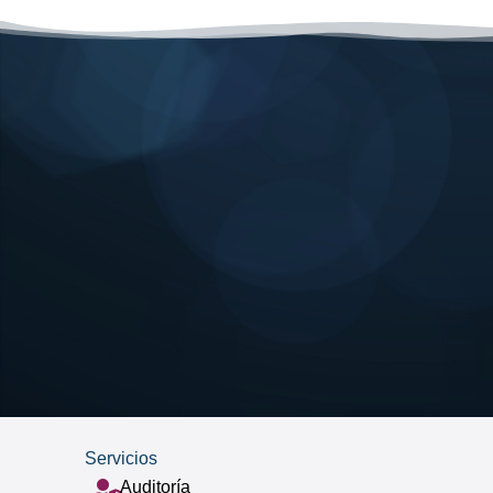
Servicios
Auditoría