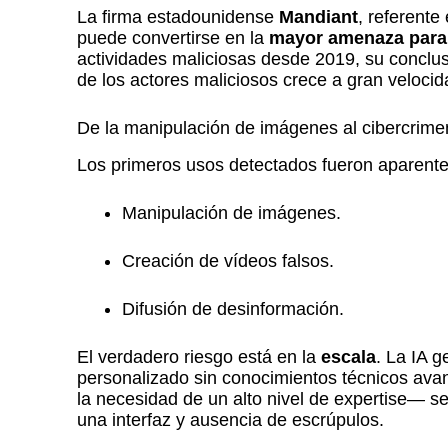
La firma estadounidense
Mandiant
, referente
puede convertirse en la
mayor amenaza para l
actividades maliciosas desde 2019, su conclusi
de los actores maliciosos crece a gran veloci
De la manipulación de imágenes al cibercrim
Los primeros usos detectados fueron aparen
Manipulación de imágenes.
Creación de vídeos falsos.
Difusión de desinformación.
El verdadero riesgo está en la
escala
. La IA 
personalizado sin conocimientos técnicos ava
la necesidad de un alto nivel de expertise— 
una interfaz y ausencia de escrúpulos.