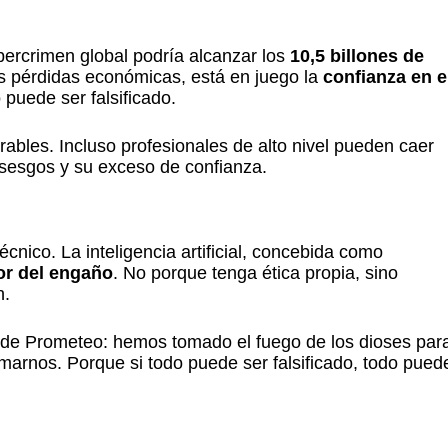
ibercrimen global podría alcanzar los
10,5 billones de
as pérdidas económicas, está en juego la
confianza en e
 puede ser falsificado.
rables. Incluso profesionales de alto nivel pueden caer
 sesgos y su exceso de confianza.
cnico. La inteligencia artificial, concebida como
or del engaño
. No porque tenga ética propia, sino
n.
de Prometeo: hemos tomado el fuego de los dioses par
arnos. Porque si todo puede ser falsificado, todo pued